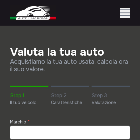
Valuta la tua auto
Acquistiamo la tua auto usata, calcola ora
il suo valore.
Step 1
Step 2
Step 3
Il tuo veicolo
Caratteristiche
Valutazione
Marchio
*