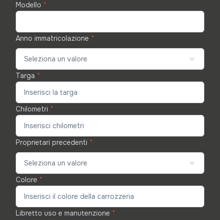
Modello
*
Anno immatricolazione
*
Seleziona un valore
Targa
*
Chilometri
*
Proprietari precedenti
*
Seleziona un valore
Colore
*
Libretto uso e manutenzione
*