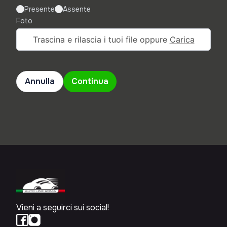
Presente
Assente
Foto
Trascina e rilascia i tuoi file oppure
Carica
Annulla
Continua
Vieni a seguirci sui social!