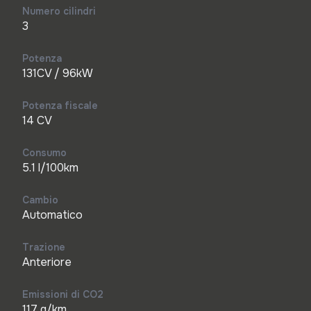
Numero cilindri
3
Potenza
131CV / 96kW
Potenza fiscale
14 CV
Consumo
5.1 l/100km
Cambio
Automatico
Trazione
Anteriore
Emissioni di CO2
117 g/km