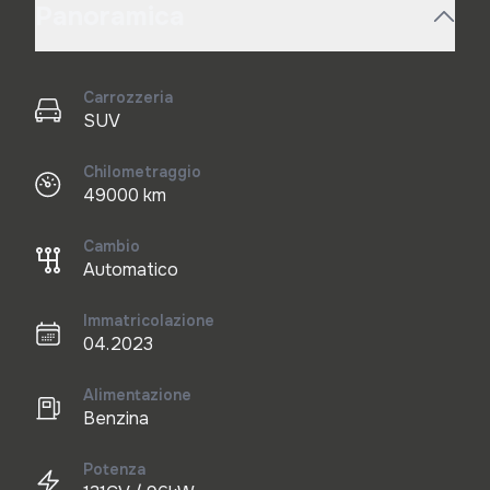
Panoramica
Carrozzeria
SUV
Chilometraggio
49000 km
Cambio
Automatico
Immatricolazione
04.2023
Alimentazione
Benzina
Potenza