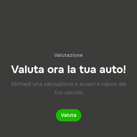
Valutazione
Valuta ora la tua auto!
Richiedi una valutazione e scopri il valore del
tuo veicolo
Valuta