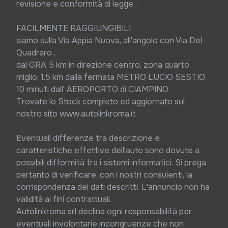
revisione e conformità di legge .

FACILMENTE RAGGIUNGIBILI

siamo sulla Via Appia Nuova, all'angolo con Via Del 
Quadraro ,

dal GRA 5 km in direzione centro, zona quarto 
miglio, 1.5 km dalla fermata METRO LUCIO SESTIO, 
10 minuti dall' AEROPORTO di CIAMPINO

Trovate lo Stock completo ed aggiornato sul 
nostro sito www.autolinkroma.it

Eventuali differenze tra descrizione e 
caratteristiche effettive dell'auto sono dovute a 
possibili difformità tra i sistemi informatici. Si prega 
pertanto di verificare, con i nostri consulenti, la 
corrispondenza dei dati descritti. L'annuncio non ha 
validità ai fini contrattuali.

Autolinkroma srl declina ogni responsabilità per 
eventuali involontarie incongruenze che non 