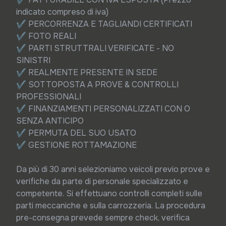
indicato compreso di iva)

✔ PERCORRENZA E TAGLIANDI CERTIFICATI

✔ FOTO REALI

✔ PARTI STRUTTRALI VERIFICATE - NO 
SINISTRI

✔ REALMENTE PRESENTE IN SEDE

✔ SOTTOPOSTA A PROVE & CONTROLLI 
PROFESSIONALI

✔ FINANZIAMENTI PERSONALIZZATI CON O 
SENZA ANTICIPO

✔ PERMUTA DEL SUO USATO

✔ GESTIONE ROTTAMAZIONE

Da più di 30 anni selezioniamo veicoli previo prove e 
verifiche da parte di personale specializzato e 
competente. Si effettuano controlli completi sulle 
parti meccaniche e sulla carrozzeria. La procedura 
pre-consegna prevede sempre check, verifica 