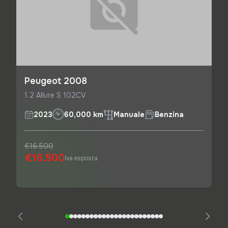
Peugeot 2008
1.2 Allure S 102CV
2023
60,000 km
Manuale
Benzina
€16.500
€16.500
Iva esposta