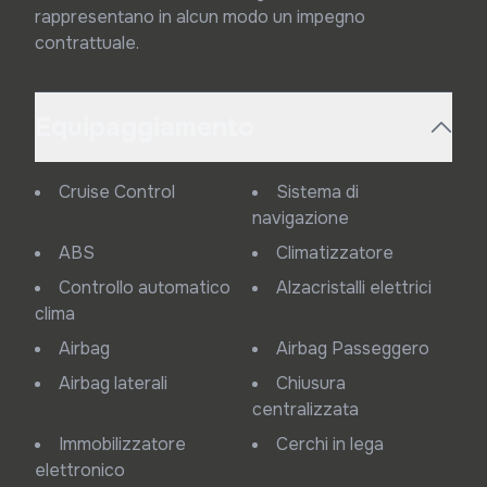
rappresentano in alcun modo un impegno 
contrattuale.
Equipaggiamento
Cruise Control
Sistema di
navigazione
ABS
Climatizzatore
Controllo automatico
Alzacristalli elettrici
clima
Airbag
Airbag Passeggero
Airbag laterali
Chiusura
centralizzata
Immobilizzatore
Cerchi in lega
elettronico