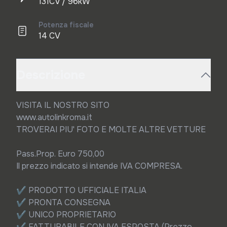
131CV / 96kW
Potenza fiscale
14 CV
Descrizione
VISITA IL NOSTRO SITO

www.autolinkroma.it

TROVERAI PIU' FOTO E MOLTE ALTRE VETTURE

Pass.Prop. Euro 750,00

Il prezzo indicato si intende IVA COMPRESA.

✔ PRODOTTO UFFICIALE ITALIA

✔ PRONTA CONSEGNA

✔ UNICO PROPRIETARIO

✔ FATTURABILE CON IVA ESPOSTA (Prezzo 