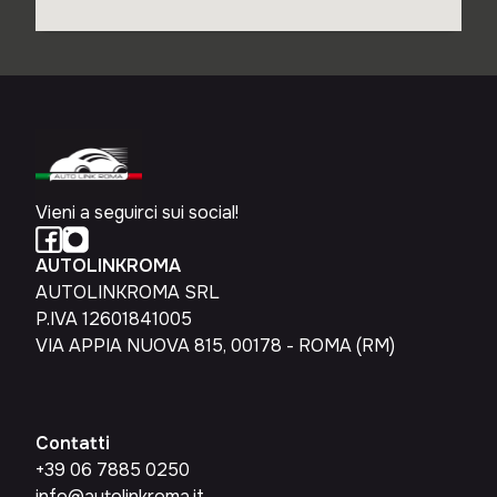
Vieni a seguirci sui social!
AUTOLINKROMA
AUTOLINKROMA SRL
P.IVA 12601841005
VIA APPIA NUOVA 815, 00178 - ROMA (RM)
Contatti
+39 06 7885 0250
info@autolinkroma.it