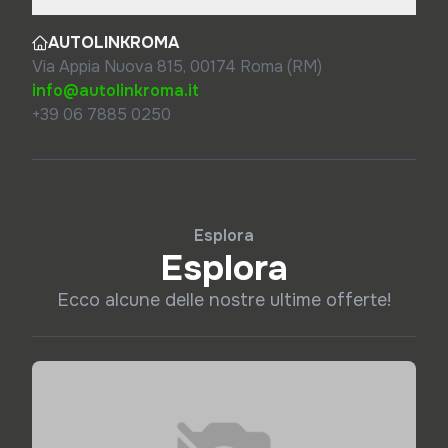
AUTOLINKROMA
Via Appia Nuova 815, 00174 Roma (RM)
info@autolinkroma.it
+39 06 7885 0250
Esplora
Esplora
Ecco alcune delle nostre ultime offerte!