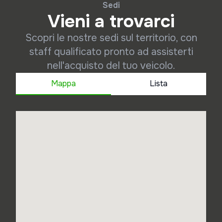
Sedi
Vieni a trovarci
Scopri le nostre sedi sul territorio, con
staff qualificato pronto ad assisterti
nell'acquisto del tuo veicolo.
Mappa
Lista