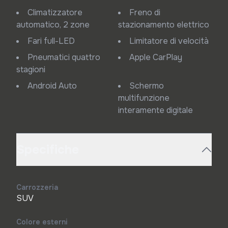
Climatizzatore
Freno di
automatico, 2 zone
stazionamento elettrico
Fari full-LED
Limitatore di velocità
Pneumatici quattro
Apple CarPlay
stagioni
Android Auto
Schermo
multifunzione
interamente digitale
Specifiche
Carrozzeria
SUV
Colore esterni