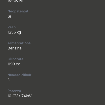
16450 km
Neopatentati
Sì
Peso
1255 kg
Alimentazione
Benzina
Cilindrata
1199 cc
Numero cilindri
3
Potenza
101CV / 74kW