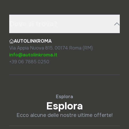
Dove si trova?
AUTOLINKROMA
Via Appia Nuova 815, 00174 Roma (RM)
info@autolinkroma.it
+39 06 7885 0250
Esplora
Esplora
Ecco alcune delle nostre ultime offerte!