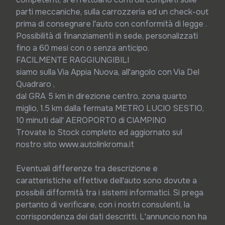
parti meccaniche, sulla carrozzeria ed un check-out 
prima di consegnare l'auto con conformità di legge .

Possibilità di finanziamenti in sede, personalizzati 
fino a 60 mesi con o senza anticipo.

FACILMENTE RAGGIUNGIBILI

siamo sulla Via Appia Nuova, all'angolo con Via Del 
Quadraro ,

dal GRA 5 km in direzione centro, zona quarto 
miglio, 1.5 km dalla fermata METRO LUCIO SESTIO, 
10 minuti dall' AEROPORTO di CIAMPINO

Trovate lo Stock completo ed aggiornato sul 
nostro sito www.autolinkroma.it

Eventuali differenze tra descrizione e 
caratteristiche effettive dell'auto sono dovute a 
possibili difformità tra i sistemi informatici. Si prega 
pertanto di verificare, con i nostri consulenti, la 
corrispondenza dei dati descritti. L'annuncio non ha 