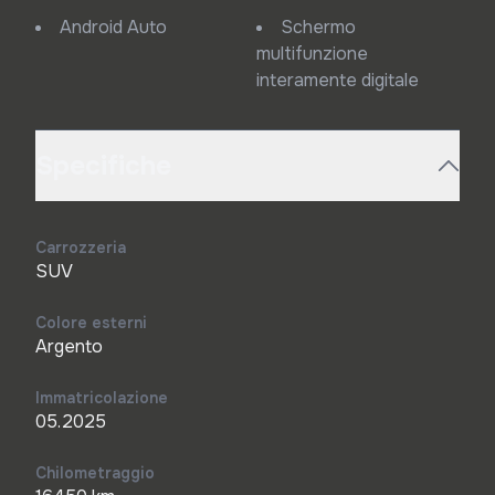
Android Auto
Schermo
multifunzione
interamente digitale
Specifiche
Carrozzeria
SUV
Colore esterni
Argento
Immatricolazione
05.2025
Chilometraggio