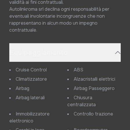
validità ai fini contrattuali.

Autolinkroma srl declina ogni responsabilità per 
eventuali involontarie incongruenze che non 
rappresentano in alcun modo un impegno 
contrattuale.
Equipaggiamento
Cruise Control
ABS
Climatizzatore
Alzacristalli elettrici
Airbag
Airbag Passeggero
Airbag laterali
Chiusura
centralizzata
Immobilizzatore
Controllo trazione
elettronico