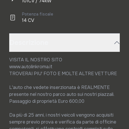
101CV / 74kW
Potenza fiscale
14 CV
Descrizione
VISITA IL NOSTRO SITO

www.autolinkroma.it

TROVERAI PIU' FOTO E MOLTE ALTRE VETTURE

L'auto che vedete inserzionata è REALMENTE 
presente nel nostro parco auto sui nostri piazzali.

Passaggio di proprietà Euro 600,00

Da più di 25 anni, i nostri veicoli vengono acquisiti 
sempre previo prova e verifica da parte di officine 
competenti, si effettuano controlli completi sulle 