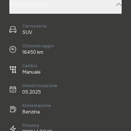
Panoramica
Carrozzeria
SUV
Chilometraggio
16450 km
Cambio
Manuale
Immatricolazione
05.2025
Alimentazione
Benzina
Potenza