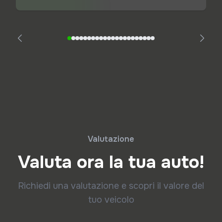
Valutazione
Valuta ora la tua auto!
Richiedi una valutazione e scopri il valore del
tuo veicolo