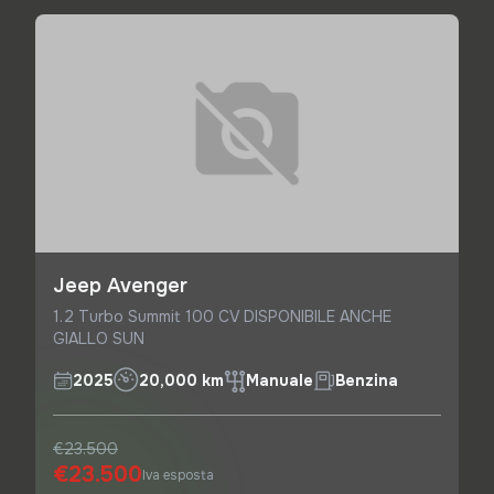
Jeep Avenger
1.2 Turbo Summit 100 CV DISPONIBILE ANCHE
GIALLO SUN
2025
20,000 km
Manuale
Benzina
€23.500
€23.500
Iva esposta