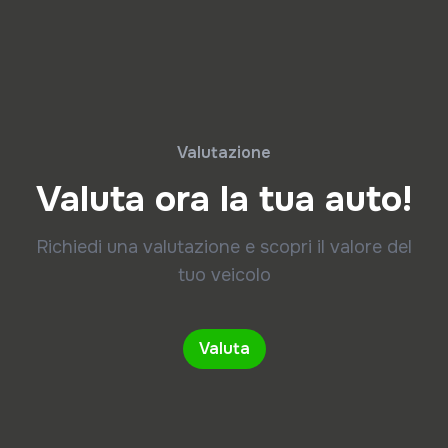
Valutazione
Valuta ora la tua auto!
Richiedi una valutazione e scopri il valore del
tuo veicolo
Valuta