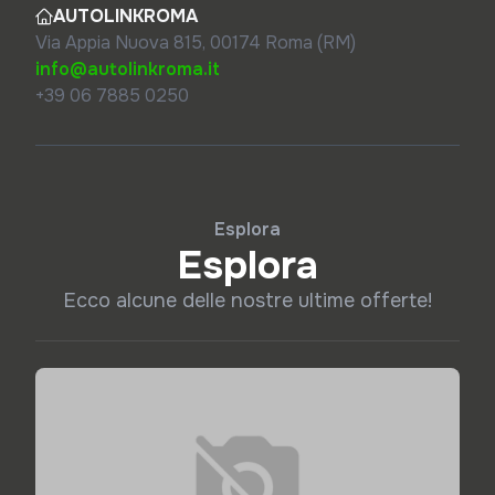
AUTOLINKROMA
Via Appia Nuova 815, 00174 Roma (RM)
info@autolinkroma.it
+39 06 7885 0250
Esplora
Esplora
Ecco alcune delle nostre ultime offerte!