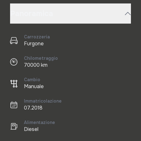
Panoramica
Carrozzeria
Furgone
Chilometraggio
70000 km
Cambio
Manuale
Immatricolazione
07.2018
Alimentazione
Diesel