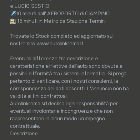
e LUCIO SESTIO.

✈️10 minuti dall' AEROPORTO di CIAMPINO

🚉 15 minuti in Metro da Stazione Termini

Trovate lo Stock completo ed aggiornato sul 
nostro sito www.autolinkroma.it

Eventuali differenze tra descrizione e 
caratteristiche effettive dell'auto sono dovute a 
possibili difformità tra i sistemi informatici. Si prega 
pertanto di verificare, con i nostri consulenti, la 
corrispondenza dei dati descritti. L'annuncio non ha 
validità ai fini contrattuali.

Autolinkroma srl declina ogni responsabilità per 
eventuali involontarie incongruenze che non 
rappresentano in alcun modo un impegno 
contrattuale.

Descrizione