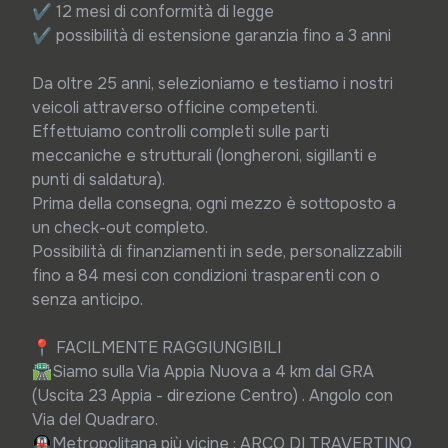
✔ 12 mesi di conformità di legge

✔ possibilità di estensione garanzia fino a 3 anni

Da oltre 25 anni, selezioniamo e testiamo i nostri 
veicoli attraverso officine competenti.

Effettuiamo controlli completi sulle parti 
meccaniche e strutturali (longheroni, sigillanti e 
punti di saldatura).

Prima della consegna, ogni mezzo è sottoposto a 
un check-out completo.

Possibilità di finanziamenti in sede, personalizzabili 
fino a 84 mesi con condizioni trasparenti con o 
senza anticipo.

📍 FACILMENTE RAGGIUNGIBILI

🛣️Siamo sulla Via Appia Nuova a 4 km dal GRA 
(Uscita 23 Appia - direzione Centro) . Angolo con 
Via del Quadraro.

🚇Metropolitana più vicine : ARCO DI TRAVERTINO 