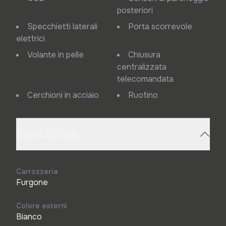
posteriori
Specchietti laterali
Porta scorrevole
elettrici
Volante in pelle
Chiusura
centralizzata
telecomandata
Cerchioni in acciaio
Ruotino
Specifiche
Carrozzeria
Furgone
Colore esterni
Bianco