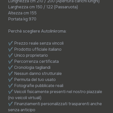
Lunghezza cm 210 / 200 (Apertura carichi lunghi)

Larghezza cm 150 / 122 (Passaruota)

Altezza cm 155

Portata kg 970

Perchè scegliere Autolinkroma:

✔ Prezzo reale senza vincoli

✔ Prodotto ufficiale italiano

✔ Unico proprietario

✔ Percorrenza certificata

✔ Cronologia tagliandi

✔ Nessun danno strutturale

✔ Permuta del tuo usato

✔ Fotografie pubblicate reali

✔ Veicoli fisicamente presenti nel nostro piazzale 
(no veicoli virtuali)

✔ Finanziamenti personalizzati trasparenti anche 
senza anticipo
