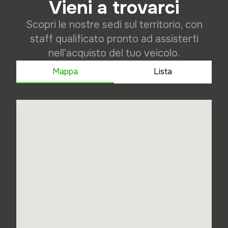
Vieni a trovarci
Scopri le nostre sedi sul territorio, con
staff qualificato pronto ad assisterti
nell'acquisto del tuo veicolo.
Mappa
Lista