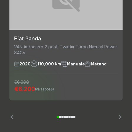
Fiat Panda
VAN Autocarro 2 posti TwinAir Turbo Natural Power
84CV
2020
110,000 km
Manuale
Metano
€6.800
€6.200
Iva esposta