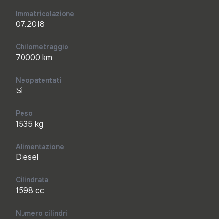
Immatricolazione
07.2018
Chilometraggio
70000 km
Neopatentati
Sì
Peso
1535 kg
Alimentazione
Diesel
Cilindrata
1598 cc
Numero cilindri