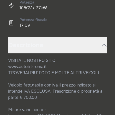
Potenza
105CV / 77kW
Potenza fiscale
17 CV
Descrizione
VISITA IL NOSTRO SITO

www.autolinkroma.it

TROVERAI PIU' FOTO E MOLTE ALTRI VEICOLI

Veicolo fatturabile con iva, il prezzo indicato si 
intende IVA ESCLUSA. Trascrizione di proprietà a 
parte € 700,00

Misure vano carico :
