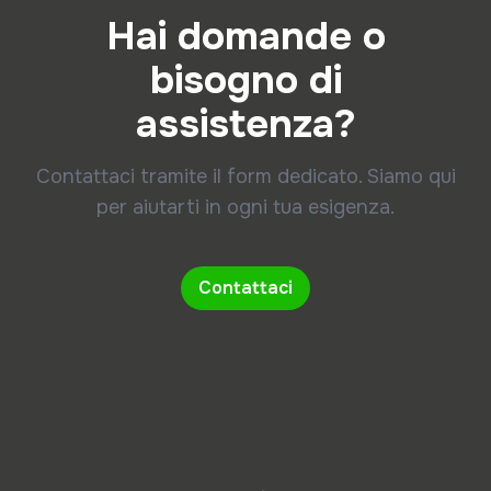
Hai domande o
bisogno di
assistenza?
Contattaci tramite il form dedicato. Siamo qui
per aiutarti in ogni tua esigenza.
Contattaci