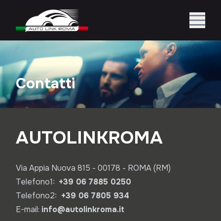
Contatti
AUTOLINKROMA
Via Appia Nuova 815 - 00178 - ROMA (RM)
Telefono1:
+39 06 7885 0250
Telefono2:
+39 06 7805 934
E-mail:
info@autolinkroma.it