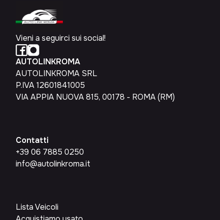
Vieni a seguirci sui social!
AUTOLINKROMA
AUTOLINKROMA SRL
P.IVA 12601841005
VIA APPIA NUOVA 815, 00178 - ROMA (RM)
Contatti
+39 06 7885 0250
info@autolinkroma.it
Lista Veicoli
Acquistiamo usato