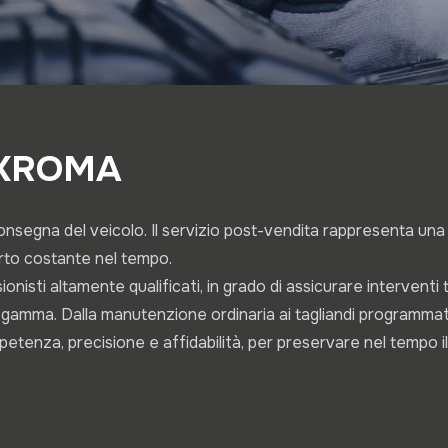
NKROMA
consegna del veicolo. Il servizio post-vendita rappresenta un
orto costante nel tempo.
ionisti altamente qualificati, in grado di assicurare interventi
alta gamma. Dalla manutenzione ordinaria ai tagliandi programmati,
petenza, precisione e affidabilità, per preservare nel tempo il 