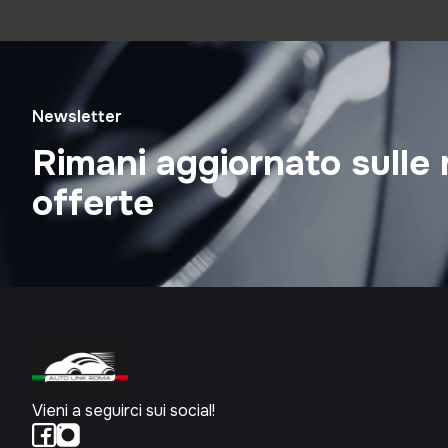
Newsletter
Rimani aggiornato sulle 
offerte
Vieni a seguirci sui social!