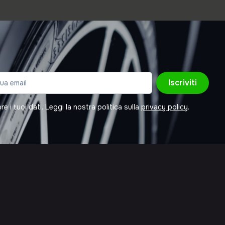
Iscriviti
 i tuoi dati. Leggi la nostra politica sulla
privacy policy
.