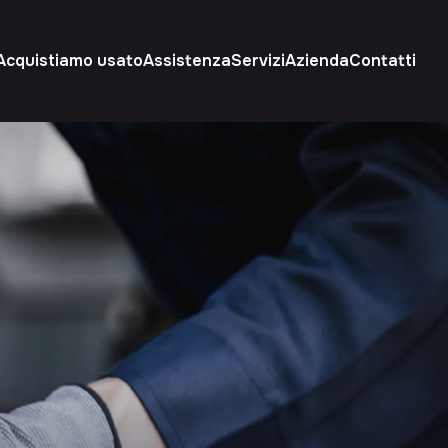
Acquistiamo usato
Assistenza
Servizi
Azienda
Contatti