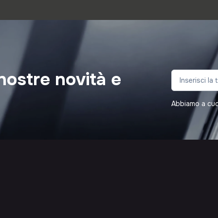
nostre novità e
Abbiamo a cuore