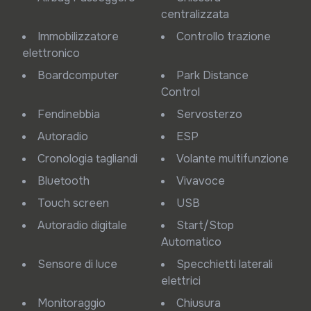
centralizzata
Immobilizzatore
Controllo trazione
elettronico
Boardcomputer
Park Distance
Control
Fendinebbia
Servosterzo
Autoradio
ESP
Cronologia tagliandi
Volante multifunzione
Bluetooth
Vivavoce
Touch screen
USB
Autoradio digitale
Start/Stop
Automatico
Sensore di luce
Specchietti laterali
elettrici
Monitoraggio
Chiusura