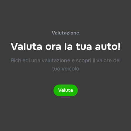
Valutazione
Valuta ora la tua auto!
Richiedi una valutazione e scopri il valore del
tuo veicolo
Valuta