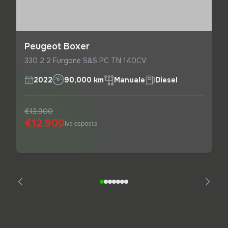
Peugeot Boxer
330 2.2 Furgone S&S PC TN 140CV
2022
90,000 km
Manuale
Diesel
€13.900
€12.900
Iva esposta