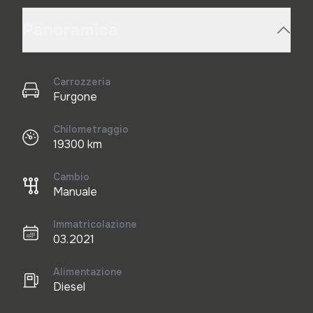
Panoramica
Carrozzeria
Furgone
Chilometraggio
19300 km
Cambio
Manuale
Immatricolazione
03.2021
Alimentazione
Diesel