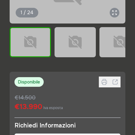
1 / 24
Disponibile
€14.500
€13.990
Iva esposta
Richiedi Informazioni