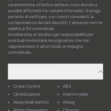
caratteristiche effettive dell'auto sono dovute a 
possibili difformità tra i sistemi informatici. Si prega 
pertanto di verificare, con i nostri consulenti, la 
corrispondenza dei dati descritti. L'annuncio non ha 
validità ai fini contrattuali.

Autolinkroma srl declina ogni responsabilità per 
eventuali involontarie incongruenze che non 
rappresentano in alcun modo un impegno 
contrattuale.
Equipaggiamento
Cruise Control
ABS
Climatizzatore
Interni in pelle
Alzacristalli elettrici
Airbag
Airbag Passeggero
Chiusura