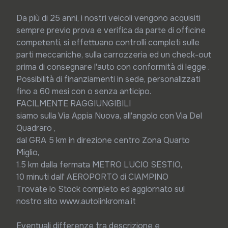
Da più di 25 anni, i nostri veicoli vengono acquisiti 
sempre previo prova e verifica da parte di officine 
competenti, si effettuano controlli completi sulle 
parti meccaniche, sulla carrozzeria ed un check-out 
prima di consegnare l'auto con conformità di legge .

Possibilità di finanziamenti in sede, personalizzati 
fino a 60 mesi con o senza anticipo.

FACILMENTE RAGGIUNGIBILI

siamo sulla Via Appia Nuova, all'angolo con Via Del 
Quadraro ,

dal GRA 5 km in direzione centro Zona Quarto 
Miglio,

1.5 km dalla fermata METRO LUCIO SESTIO,

10 minuti dall' AEROPORTO di CIAMPINO

Trovate lo Stock completo ed aggiornato sul 
nostro sito www.autolinkroma.it

Eventuali differenze tra descrizione e 