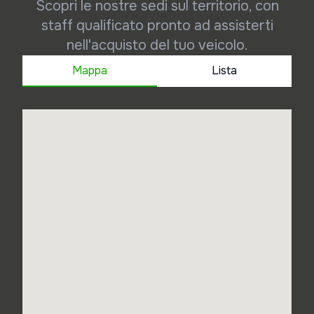
Scopri le nostre sedi sul territorio, con
staff qualificato pronto ad assisterti
nell'acquisto del tuo veicolo.
Mappa
Lista