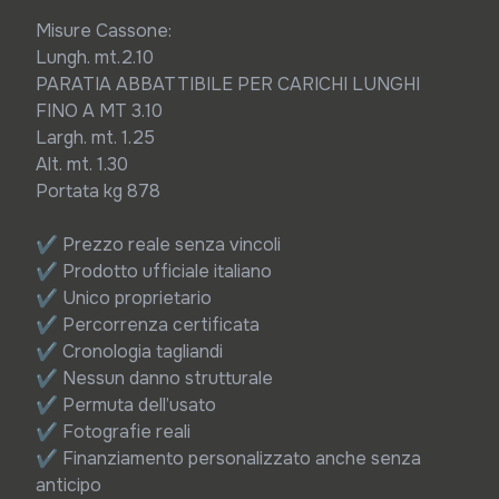
Misure Cassone:

Lungh. mt.2.10

PARATIA ABBATTIBILE PER CARICHI LUNGHI 
FINO A MT 3.10

Largh. mt. 1.25

Alt. mt. 1.30

Portata kg 878

✔ Prezzo reale senza vincoli

✔ Prodotto ufficiale italiano

✔ Unico proprietario

✔ Percorrenza certificata

✔ Cronologia tagliandi

✔ Nessun danno strutturale

✔ Permuta dell’usato

✔ Fotografie reali

✔ Finanziamento personalizzato anche senza 
anticipo
