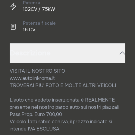
Potenza
102CV / 75kW
Potenza fiscale
16 CV
Descrizione
VISITA IL NOSTRO SITO

www.autolinkroma.it

TROVERAI PIU' FOTO E MOLTE ALTRI VEICOLI

L'auto che vedete inserzionata è REALMENTE 
presente nel nostro parco auto sui nostri piazzali.

Pass.Prop. Euro 700,00

Veicolo fatturabile con iva, il prezzo indicato si 
intende IVA ESCLUSA.
