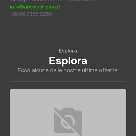
info@autolinkroma.it
+39 06 7885 0250
Esplora
Esplora
Ecco alcune delle nostre ultime offerte!