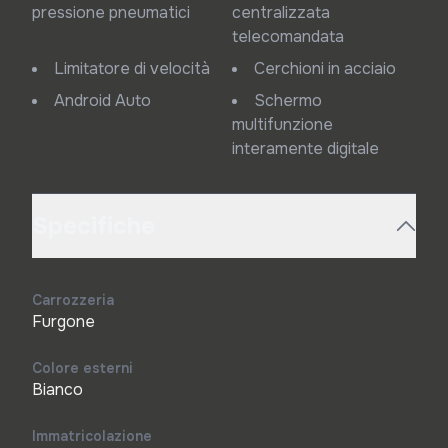
pressione pneumatici
centralizzata
telecomandata
Limitatore di velocità
Cerchioni in acciaio
Android Auto
Schermo
multifunzione
interamente digitale
Specifiche
Carrozzeria
Furgone
Colore esterni
Bianco
Immatricolazione