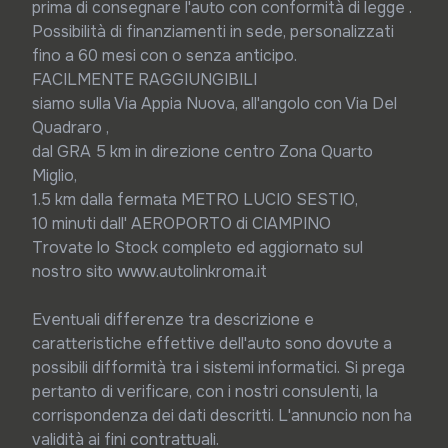
prima di consegnare l'auto con conformità di legge .

Possibilità di finanziamenti in sede, personalizzati 
fino a 60 mesi con o senza anticipo.

FACILMENTE RAGGIUNGIBILI

siamo sulla Via Appia Nuova, all'angolo con Via Del 
Quadraro ,

dal GRA 5 km in direzione centro Zona Quarto 
Miglio,

1.5 km dalla fermata METRO LUCIO SESTIO,

10 minuti dall' AEROPORTO di CIAMPINO

Trovate lo Stock completo ed aggiornato sul 
nostro sito www.autolinkroma.it

Eventuali differenze tra descrizione e 
caratteristiche effettive dell'auto sono dovute a 
possibili difformità tra i sistemi informatici. Si prega 
pertanto di verificare, con i nostri consulenti, la 
corrispondenza dei dati descritti. L'annuncio non ha 
validità ai fini contrattuali.
