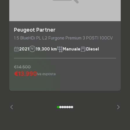
Peugeot Partner
1.5 BlueHDi PL L2 Furgone Premium 3 POSTI 100CV
2021
19,300 km
Manuale
Diesel
€14.500
€13.990
Iva esposta