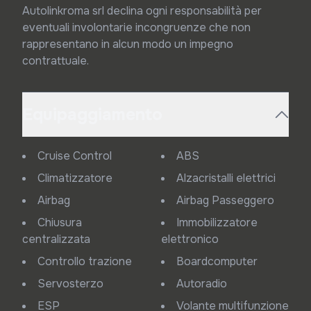
Autolinkroma srl declina ogni responsabilità per 
eventuali involontarie incongruenze che non 
rappresentano in alcun modo un impegno 
contrattuale.
Equipaggiamento
Cruise Control
ABS
Climatizzatore
Alzacristalli elettrici
Airbag
Airbag Passeggero
Chiusura
Immobilizzatore
centralizzata
elettronico
Controllo trazione
Boardcomputer
Servosterzo
Autoradio
ESP
Volante multifunzione