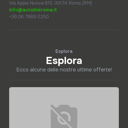
Via Appia Nuova 815, 00174 Roma (RM)
info@autolinkroma.it
+39 06 7885 0250
Esplora
Esplora
Ecco alcune delle nostre ultime offerte!