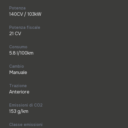
Potenza
140CV / 103kW
Potenza fiscale
21 CV
Consumo
5.8 l/100km
Cambio
Manuale
Trazione
Anteriore
Emissioni di CO2
153 g/km
Classe emissioni