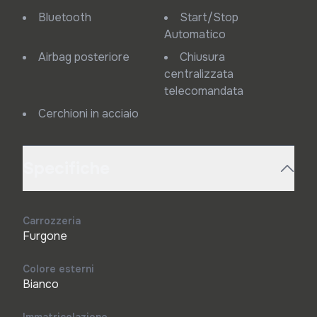
Bluetooth
Start/Stop
Automatico
Airbag posteriore
Chiusura
centralizzata
telecomandata
Cerchioni in acciaio
Specifiche
Carrozzeria
Furgone
Colore esterni
Bianco