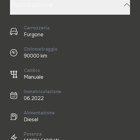
Panoramica
Carrozzeria
Furgone
Chilometraggio
90000 km
Cambio
Manuale
Immatricolazione
06.2022
Alimentazione
Diesel
Potenza