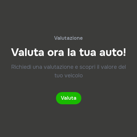
Valutazione
Valuta ora la tua auto!
Richiedi una valutazione e scopri il valore del
tuo veicolo
Valuta