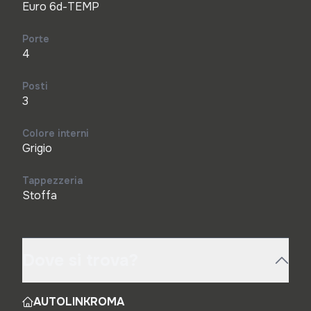
Euro 6d-TEMP
Porte
4
Posti
3
Colore interni
Grigio
Tappezzeria
Stoffa
Dove si trova?
AUTOLINKROMA