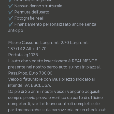
✔ Nessun danno strutturale

✔ Permuta dell’usato

✔ Fotografie reali

✔ Finanziamento personalizzato anche senza 
anticipo

Misure Cassone: Lungh. mt. 2.70 Largh. mt. 
1.87/1.42 Alt. mt.1.70

Portata kg 1035

L'auto che vedete inserzionata è REALMENTE 
presente nel nostro parco auto sui nostri piazzali.

Pass.Prop. Euro 700,00

Veicolo fatturabile con iva, il prezzo indicato si 
intende IVA ESCLUSA.

Da più di 25 anni, i nostri veicoli vengono acquisiti 
sempre previo prova e verifica da parte di officine 
competenti, si effettuano controlli completi sulle 
parti meccaniche, sulla carrozzeria ed un check-out 