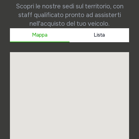
Scopri le nostre sedi sul territorio, con
staff qualificato pronto ad assisterti
nell'acquisto del tuo veicolo.
Mappa
Lista