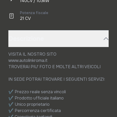
140CV / 103kW
Potenza fiscale
21 CV
Descrizione
VISITA IL NOSTRO SITO

www.autolinkroma.it

TROVERAI PIU' FOTO E MOLTE ALTRI VEICOLI

IN SEDE POTRAI TROVARE I SEGUENTI SERVIZI:

✔ Prezzo reale senza vincoli

✔ Prodotto ufficiale italiano

✔ Unico proprietario

✔ Percorrenza certificata

✔ Cronologia tagliandi
