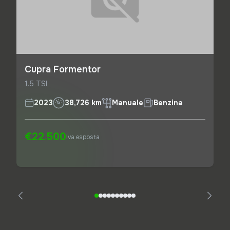
Cupra Formentor
1.5 TSI
2023
38,726 km
Manuale
Benzina
€22.500
Iva esposta