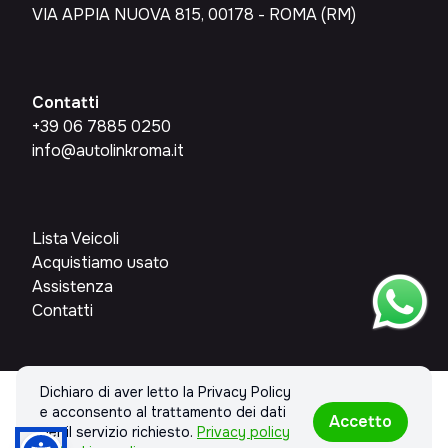
VIA APPIA NUOVA 815, 00178 - ROMA (RM)
Contatti
+39 06 7885 0250
info@autolinkroma.it
Lista Veicoli
Acquistiamo usato
Assistenza
Contatti
Dichiaro di aver letto la Privacy Policy
© 2026 AUTOLINKROMA SRL. Tutti i diritti riservati.
e acconsento al trattamento dei dati
Accetto
Privacy policy & Cookies policy
per il servizio richiesto.
Privacy policy