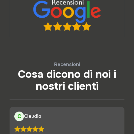
Recensioni
Cosa dicono di noi i
nostri clienti
C
Claudio