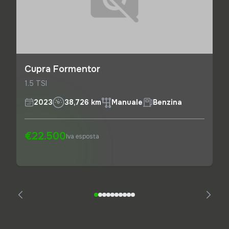
Cupra Formentor
1.5 TSI
2023
38,726 km
Manuale
Benzina
€22.500
Iva esposta