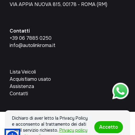
VIA APPIA NUOVA 815, 00178 - ROMA (RM)
Contatti
+39 06 7885 0250
info@autolinkroma.it
Lista Veicoli
Acquistiamo usato
Assistenza
Contatti
Dichiaro di aver letto la Privacy Policy
© 2026 AUTOLINKROMA SRL. Tutti i diritti riservati.
e acconsento al trattamento dei dati
Accetto
Privacy policy & Cookies policy
per il servizio richiesto.
Privacy policy