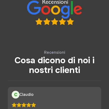
Recensioni
Cosa dicono di noi i
nostri clienti
C
Claudio