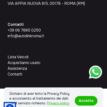
VIA APPIA NUOVA 815, 00178 - ROMA (RM)
Contatti
+39 06 7885 0250
info@autolinkroma.it
Lista Veicoli
Acquistiamo usato
Assistenza
Contatti
Dichiaro di aver letto la Privacy Policy
© 2026 AUTOLINKROMA SRL. Tutti i diritti riservati.
e acconsento al trattamento dei dati
Accetto
Privacy policy & Cookies policy
per il servizio richiesto.
Privacy policy