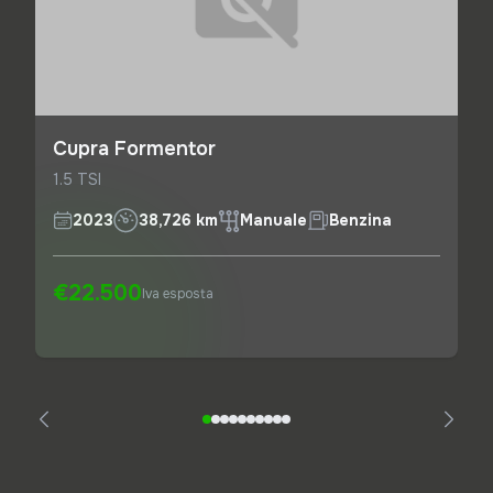
Cupra Formentor
1.5 TSI
2023
38,726 km
Manuale
Benzina
€22.500
Iva esposta