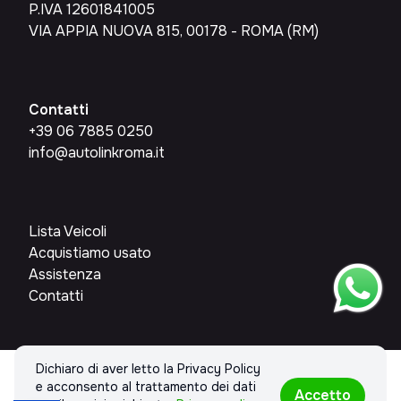
P.IVA 12601841005
VIA APPIA NUOVA 815, 00178 - ROMA (RM)
Contatti
+39 06 7885 0250
info@autolinkroma.it
Lista Veicoli
Acquistiamo usato
Assistenza
Contatti
Dichiaro di aver letto la Privacy Policy
© 2026 AUTOLINKROMA SRL. Tutti i diritti riservati.
e acconsento al trattamento dei dati
Accetto
Privacy policy & Cookies policy