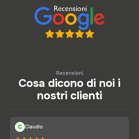
Recensioni
Cosa dicono di noi i
nostri clienti
C
Claudio