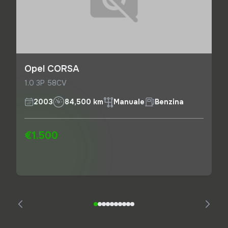
Opel CORSA
1.0 3P 58CV
2003
84,500 km
Manuale
Benzina
€1.500