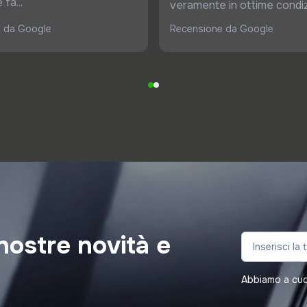
fa...
veramente in ottime condiz
 da Google
Recensione da Google
nostre novità e
Abbiamo a cuore