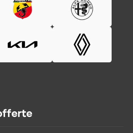
offerte