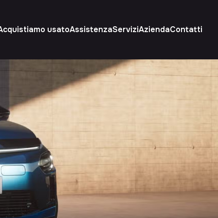
Acquistiamo usato
Assistenza
Servizi
Azienda
Contatti