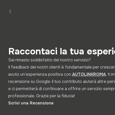
Raccontaci la tua esper
Sei rimasto soddisfatto del nostro servizio?
Il feedback dei nostri clienti è fondamentale per crescer
avuto un’esperienza positiva con
A
UTOLINKROMA
, ti 
recensione su Google: il tuo contributo aiuterà altre pe
e ci permetterà di continuare a offrire un servizio sempr
professionale. Grazie per la fiducia!
Scrivi una Recensione