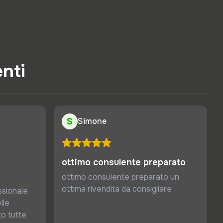
enti
S
Simone
ottimo consulente preparato
ottimo consulente preparato un
ottima rivendita da consigliare
sionale
lle
to tutte