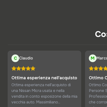
Cos
C
Claudio
M
Marc
Ottima esperienza nell'acquisto
Ottimo 
Ottima esperienza nell'acquisto di
Ottimo Co
una Nissan Micra usata e nella
Persone S
vendita in conto esposizone della mia
Profession
vecchia auto. Massimiliano...
che corro