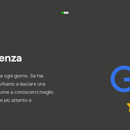
ienza
e ogni giorno. Se hai
invitiamo a lasciare una
rsone a conoscerci meglio
e più attento e