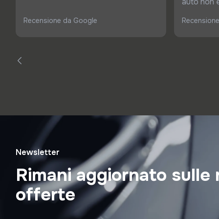
auto non è 
Recensione da Google
Recensione
Newsletter
Rimani aggiornato sulle 
offerte