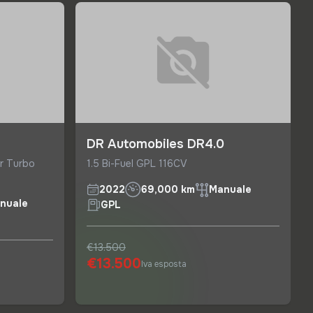
DR Automobiles DR4.0
r Turbo
1.5 Bi-Fuel GPL 116CV
2022
69,000 km
Manuale
nuale
GPL
€13.500
€13.500
Iva esposta