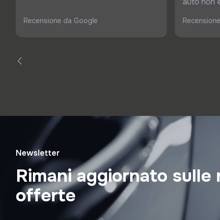
auto non è 
Recensione da Google
Recensione
Newsletter
Rimani aggiornato sulle 
offerte