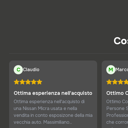
Cos
C
Claudio
M
Marc
Ottima esperienza nell'acquisto
Ottimo 
Ottima esperienza nell'acquisto di
Ottimo Co
una Nissan Micra usata e nella
Persone S
vendita in conto esposizone della mia
Profession
vecchia auto. Massimiliano...
che corro