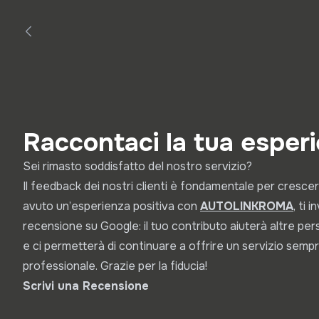
Raccontaci la tua esper
Sei rimasto soddisfatto del nostro servizio?
Il feedback dei nostri clienti è fondamentale per crescer
avuto un’esperienza positiva con
A
UTOLINKROMA
, ti 
recensione su Google: il tuo contributo aiuterà altre pe
e ci permetterà di continuare a offrire un servizio sempr
professionale. Grazie per la fiducia!
Scrivi una Recensione