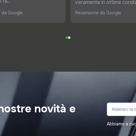
fa...
veramente in ottime condiz
 da Google
Recensione da Google
nostre novità e
Abbiamo a cuore