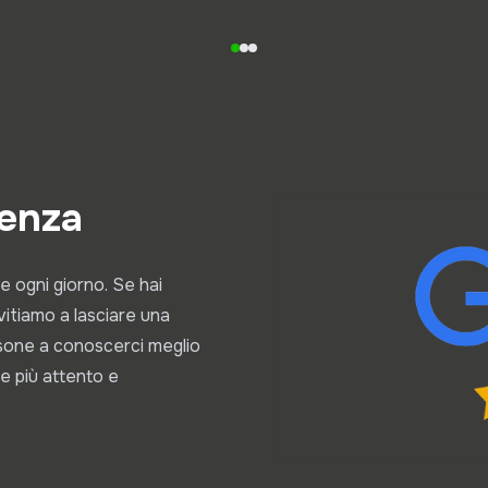
ienza
e ogni giorno. Se hai
invitiamo a lasciare una
rsone a conoscerci meglio
e più attento e