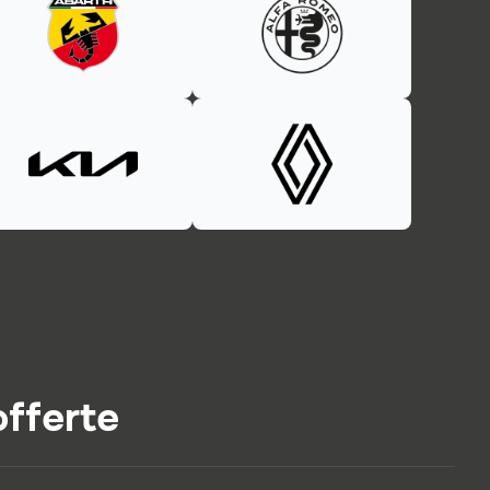
offerte