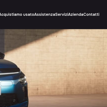
Acquistiamo usato
Assistenza
Servizi
Azienda
Contatti