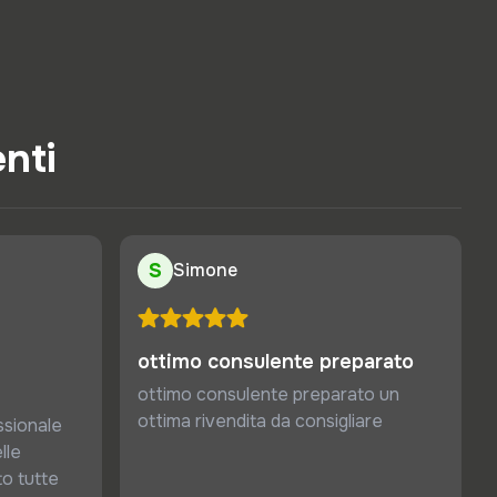
enti
S
Simone
ottimo consulente preparato
ottimo consulente preparato un
ottima rivendita da consigliare
sionale
lle
to tutte