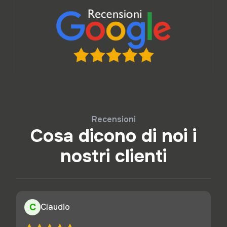
Recensioni
Cosa dicono di noi i
nostri clienti
C
Claudio