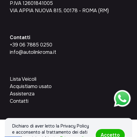
P.IVA 12601841005
VIA APPIA NUOVA 815, 00178 - ROMA (RM)
Contatti
+39 06 7885 0250
info@autolinkroma.it
Lista Veicoli
Acquistiamo usato
Assistenza
Contatti
Dichiaro di aver letto la Privacy Policy
© 2026 AUTOLINKROMA SRL. Tutti i diritti riservati.
e acconsento al trattamento dei dati
Accetto
Privacy policy & Cookies policy