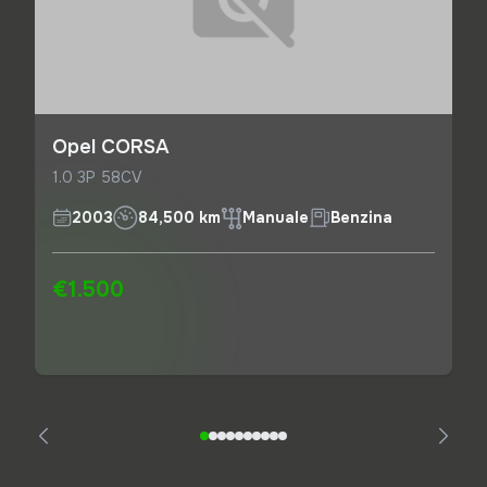
Opel CORSA
1.0 3P 58CV
2003
84,500 km
Manuale
Benzina
€1.500