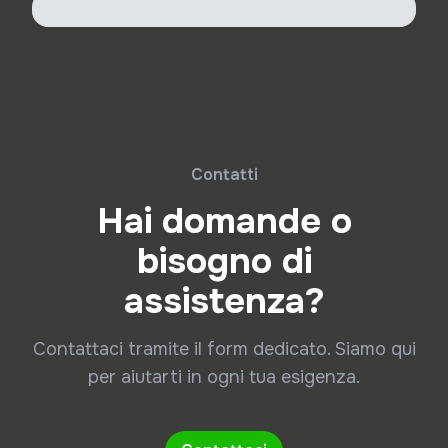
Contatti
Hai domande o
bisogno di
assistenza?
Contattaci tramite il form dedicato. Siamo qui
per aiutarti in ogni tua esigenza.