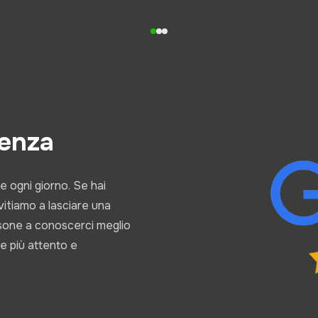
ienza
e ogni giorno. Se hai
invitiamo a lasciare una
rsone a conoscerci meglio
e più attento e