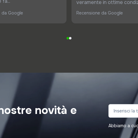
fa...
veramente in ottime condiz
 da Google
Recensione da Google
nostre novità e
Abbiamo a cuore