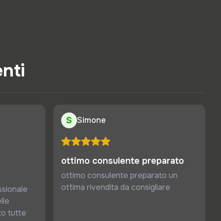
enti
S
Simone
ottimo consulente preparato
ottimo consulente preparato un
ottima rivendita da consigliare
sionale
lle
to tutte