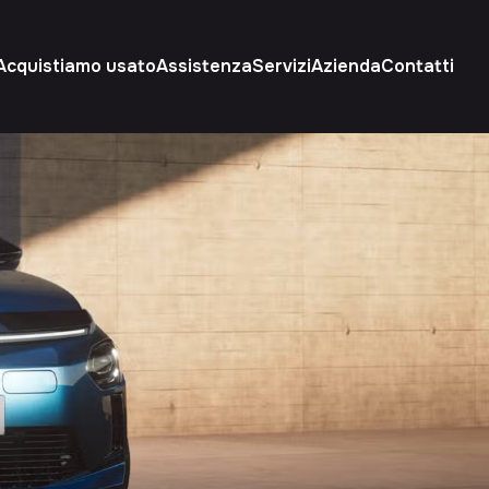
Acquistiamo usato
Assistenza
Servizi
Azienda
Contatti