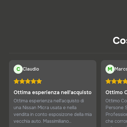
Cos
C
Claudio
M
Marc
Ottima esperienza nell'acquisto
Ottimo 
Ottima esperienza nell'acquisto di
Ottimo Co
una Nissan Micra usata e nella
Persone S
vendita in conto esposizone della mia
Profession
vecchia auto. Massimiliano...
che corro