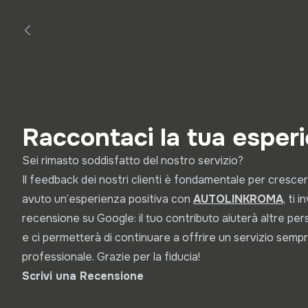
Raccontaci la tua esper
Sei rimasto soddisfatto del nostro servizio?
Il feedback dei nostri clienti è fondamentale per crescer
avuto un’esperienza positiva con
A
UTOLINKROMA
, ti 
recensione su Google: il tuo contributo aiuterà altre pe
e ci permetterà di continuare a offrire un servizio sempr
professionale. Grazie per la fiducia!
Scrivi una Recensione