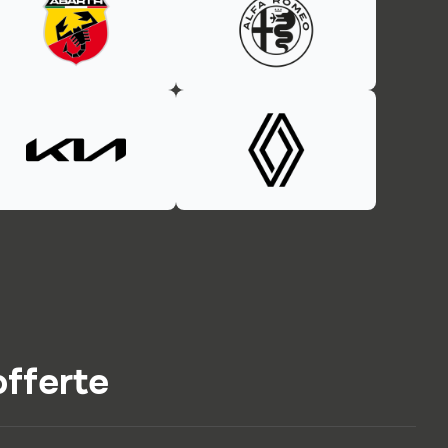
offerte