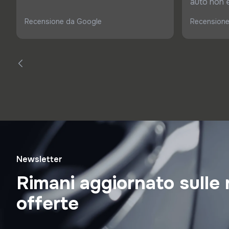
auto non è 
Recensione da Google
Recensione
Newsletter
Rimani aggiornato sulle 
offerte