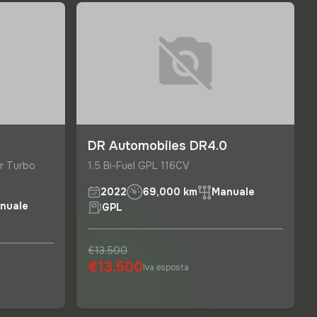
DR Automobiles DR4.0
r Turbo
1.5 Bi-Fuel GPL 116CV
2022
69,000 km
Manuale
nuale
GPL
€13.500
€13.500
Iva esposta